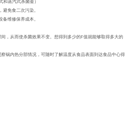
式和蒸汽式杀菌釜）
，避免食二次污染。
设备维修保养成本。
时间，从而使杀菌效果不变。想得到多少的
F
值就能够取得多大的
观察锅内热分部情况，可随时了解温度从食品表面到达食品中心得