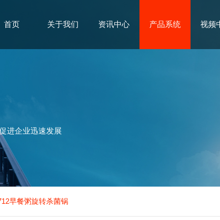
首页
关于我们
资讯中心
产品系统
视频
促进企业迅速发展
712早餐粥旋转杀菌锅