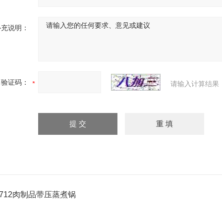
补充说明：
验证码：
请输入计算结果
0712肉制品带压蒸煮锅