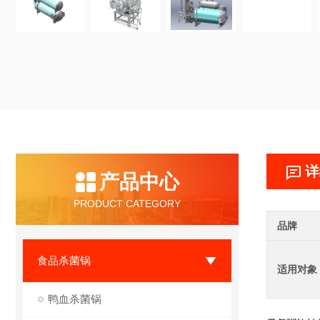
详
产品中心
PRODUCT CATEGORY
品牌
食品杀菌锅
适用对象
鸭血杀菌锅