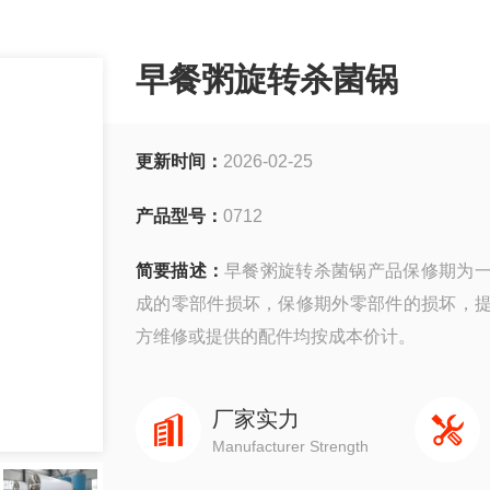
早餐粥旋转杀菌锅
更新时间：
2026-02-25
产品型号：
0712
简要描述：
早餐粥旋转杀菌锅产品保修期为
成的零部件损坏，保修期外零部件的损坏，
方维修或提供的配件均按成本价计。
厂家实力
Manufacturer Strength