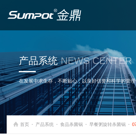
产品系统
NEWS CENTER
在发展中求生存，不断贴心，以良好信誉和科学的管理
-
-
-
-
首页
产品系统
食品杀菌锅
早餐粥旋转杀菌锅
0