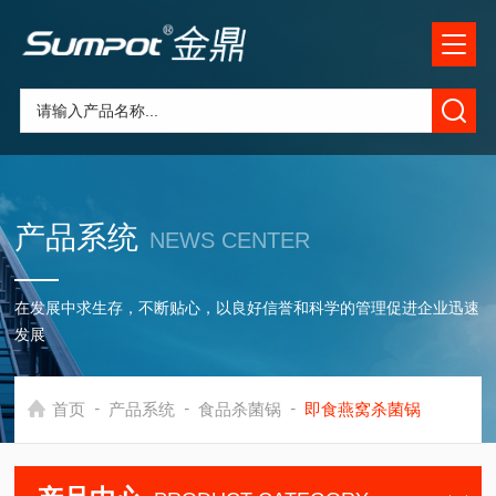
产品系统
NEWS CENTER
在发展中求生存，不断贴心，以良好信誉和科学的管理促进企业迅速
发展
-
-
-
首页
产品系统
食品杀菌锅
即食燕窝杀菌锅