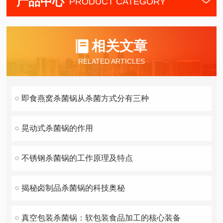
产品中心
PRODUCT CATEGORY
相关文章
RELATED ARTICLES
即食燕窝杀菌锅从杀菌方式分有三种
晃动式杀菌锅的作用
不锈钢杀菌锅的工作原理及特点
揭秘卤制品杀菌锅的科技奥秘
真空包装杀菌锅：软包装食品加工的核心装备