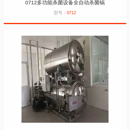
0712多功能杀菌设备全自动杀菌锅
型号：
0712