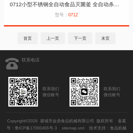
0712小型不锈钢全自动食品灭菌釜 全自动杀菌釜
型号：
0712
首页
上一页
下一页
末页
联系电话
联系我们
联系我们
微信账号
微信账号
Copyright©2026 诸城市金鼎食品机械有限公司 版权所有
备案
号：鲁ICP备17000455号-3
sitemap.xml
技术支持：
食品机械