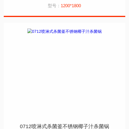
型号：
1200*1800
0712喷淋式杀菌釜不锈钢椰子汁杀菌锅