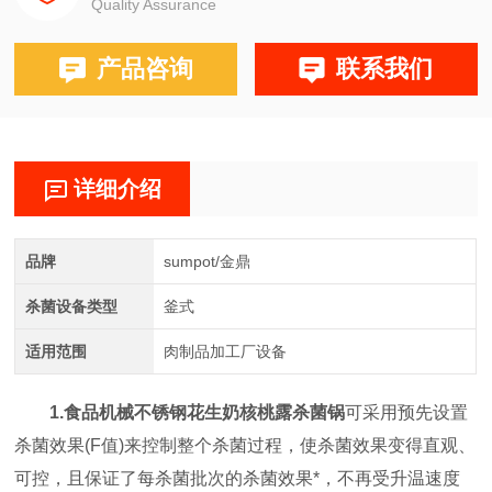
Quality Assurance
产品咨询
联系我们
详细介绍
品牌
sumpot/金鼎
杀菌设备类型
釜式
适用范围
肉制品加工厂设备
1.
食品机械不锈钢花生奶核桃露杀菌锅
可采用预先设置
杀菌效果(F值)来控制整个杀菌过程，使杀菌效果变得直观、
可控，且保证了每杀菌批次的杀菌效果*，不再受升温速度