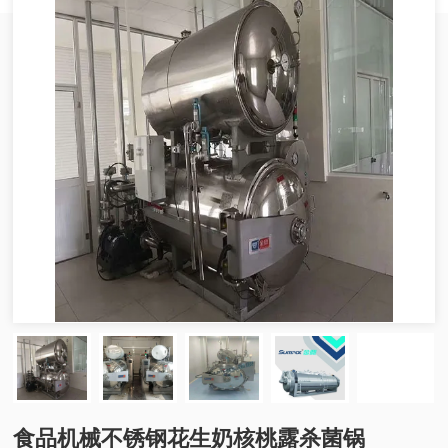
食品机械不锈钢花生奶核桃露杀菌锅