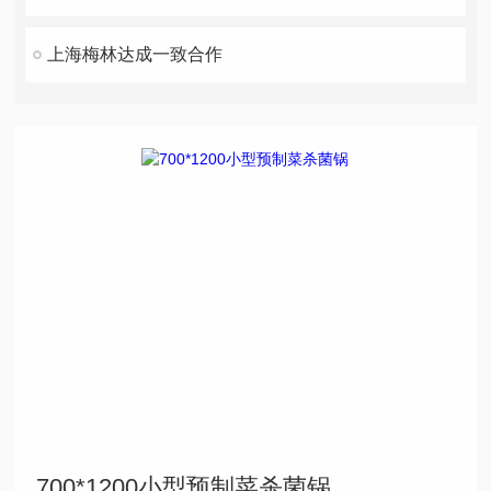
上海梅林达成一致合作
700*1200小型预制菜杀菌锅