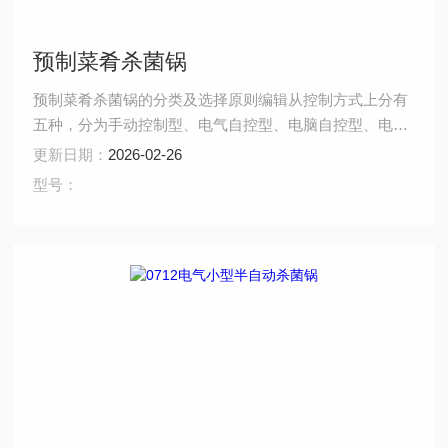
预制菜肴杀菌锅
预制菜肴杀菌锅的分类及选择原则编辑从控制方式上分有
五种，分为手动控制型、电气自控型、电脑自控型、电脑
半自动控制型、电脑全自动控制型（远程控制型）等五
更新日期：
2026-02-26
种。
型号：