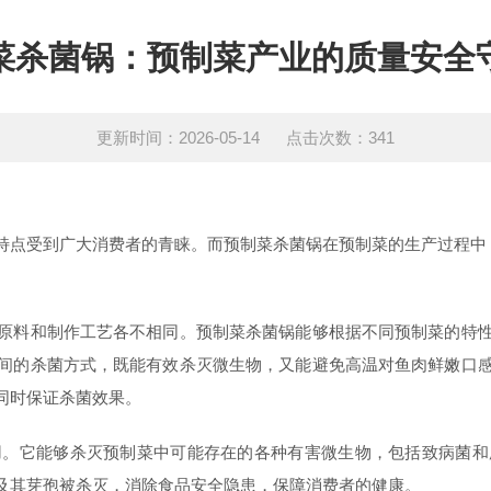
菜杀菌锅：预制菜产业的质量安全
更新时间：2026-05-14 点击次数：341
受到广大消费者的青睐。而预制菜杀菌锅在预制菜的生产过程中，
料和制作工艺各不相同。预制菜杀菌锅能够根据不同预制菜的特性
间的杀菌方式，既能有效杀灭微生物，又能避免高温对鱼肉鲜嫩口
同时保证杀菌效果。
它能够杀灭预制菜中可能存在的各种有害微生物，包括致病菌和
及其芽孢被杀灭，消除食品安全隐患，保障消费者的健康。