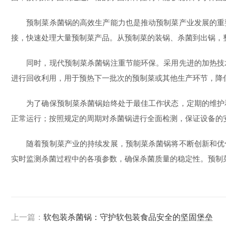
预制菜杀菌锅的高效生产能力也是推动预制菜产业发展的重要
接，快速处理大量预制菜产品。从预制菜的装锅、杀菌到出锅，
同时，现代预制菜杀菌锅注重节能环保。采用先进的加热技术
进行回收利用，用于预热下一批次的预制菜或其他生产环节，降
为了确保预制菜杀菌锅始终处于最佳工作状态，定期的维护和
正常运行；按照规定的周期对杀菌锅进行全面检测，保证设备的
随着预制菜产业的持续发展，预制菜杀菌锅将不断创新和优化
实时监测杀菌过程中的各项参数，确保杀菌质量的稳定性。预制
上一篇：
软包装杀菌锅：守护软包装食品安全的坚固堡垒