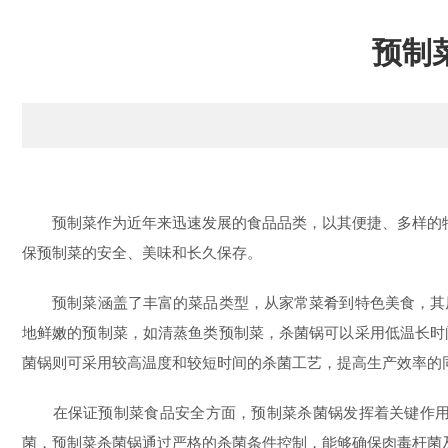
预制
预制菜作为近年来迅速发展的食品品类，以其便捷、多样的特点
保预制菜的安全、美味和长久保存。
预制菜涵盖了丰富的菜品类型，从家常菜肴到特色美食，其原
地鲜嫩的预制菜，如清蒸鱼类预制菜，杀菌锅可以采用低温长时
菌锅则可采用较高温度和较短时间的杀菌工艺，提高生产效率的
在保证预制菜食品安全方面，预制菜杀菌锅发挥着关键作用。
菌，预制菜杀菌锅通过严格的杀菌条件控制，能够确保肉毒杆菌