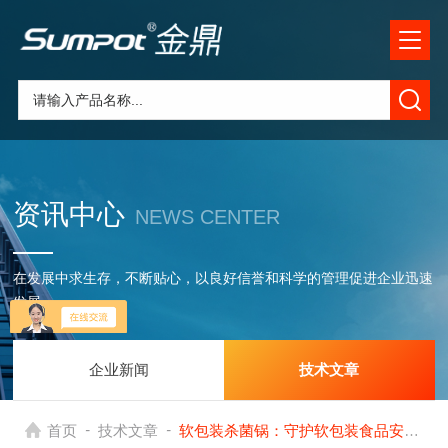
资讯中心
NEWS CENTER
在发展中求生存，不断贴心，以良好信誉和科学的管理促进企业迅速
发展
企业新闻
技术文章
-
-
首页
技术文章
软包装杀菌锅：守护软包装食品安全的坚固堡垒