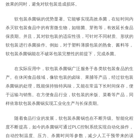
效果的同时，避免对软包装造成损坏。
软包装杀菌锅的优势显著。它能够实现高效杀菌，在短时间内
杀灭软包装食品中的有害微生物，如细菌、芽孢等，有效延长食品
保质期。并且，其对软包装的适应性强，可针对不同材质、形状的
软包装进行杀菌操作。例如，对于塑料薄膜包装的熟食、酱料等，
软包装杀菌锅能在不破坏包装完整性的前提下，完成杀菌。
在实际应用中，软包装杀菌锅广泛服务于各类软包装食品的生
产。在休闲食品领域，像软包装的卤味、果脯等产品，经过软包装
杀菌锅的处理，既能保持独特风味，又能在常温下长时间保存，便
于运输与销售。在方便食品行业，软包装的米饭、菜肴等产品，同
样依靠软包装杀菌锅实现工业化生产与长保质期。
随着食品行业的发展，软包装杀菌锅也在不断升级。智能化程
度不断提高，如今的杀菌锅可通过PLC控制系统实现自动化操作，
自动控制温度、压力、杀菌时间等参数，减少人工干预带来的误