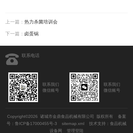
上一篇：
热力杀菌培训会
下一篇：
卤蛋锅
联系电话
联系我们
联系我们
微信账号
微信账号
Copyright©2026 诸城市金鼎食品机械有限公司 版权所有
备案
号：鲁ICP备17000455号-3
sitemap.xml
技术支持：
食品机械
设备网
管理登陆