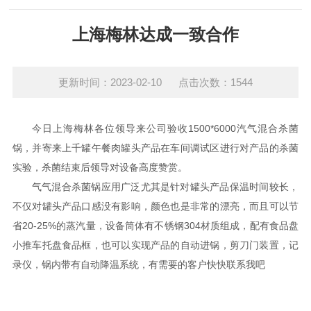
上海梅林达成一致合作
更新时间：2023-02-10 点击次数：1544
今日上海梅林各位领导来公司验收1500*6000汽气混合杀菌
锅，并寄来上千罐午餐肉罐头产品在车间调试区进行对产品的杀菌
实验，杀菌结束后领导对设备高度赞赏。
气气混合杀菌锅应用广泛尤其是针对罐头产品保温时间较长，
不仅对罐头产品口感没有影响，颜色也是非常的漂亮，而且可以节
省20-25%的蒸汽量，设备筒体有不锈钢304材质组成，配有食品盘
小推车托盘食品框，也可以实现产品的自动进锅，剪刀门装置，记
录仪，锅内带有自动降温系统，有需要的客户快快联系我吧