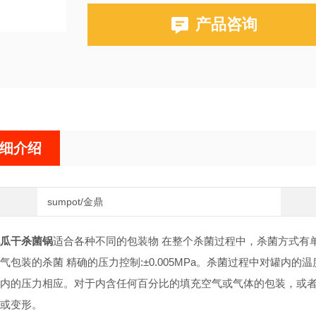
产品咨询
细介绍
sumpot/金鼎
瓜干杀菌锅
适合各种不同的包装物 在整个杀菌过程中，杀菌方式有
气包装的杀菌 精确的压力控制:±0.005MPa。杀菌过程中对罐
内的压力相应。对于内含任何百分比的填充空气或气体的包装，或
或变形。