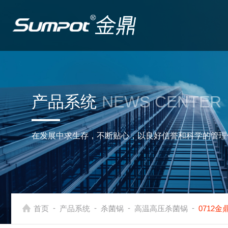
产品系统
NEWS CENTER
在发展中求生存，不断贴心，以良好信誉和科学的管理
-
-
-
-
首页
产品系统
杀菌锅
高温高压杀菌锅
0712