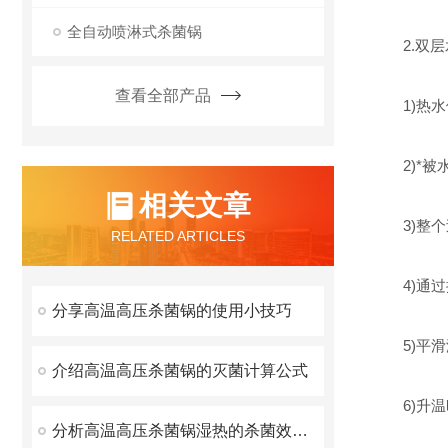
全自动喷淋式杀菌锅
2.双层
查看全部产品
1)热水
2)*被水
相关文章
3)整个
RELATED ARTICLES
4)通过
分享高温高压杀菌锅的使用小技巧
5)平滑
介绍高温高压杀菌锅的灭菌计算公式
6)升温
分析高温高压杀菌锅湿热的杀菌效力比干热大的原因