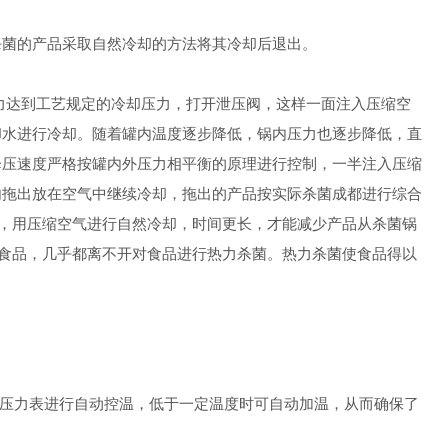
菌的产品采取自然冷却的方法将其冷却后退出。
达到工艺规定的冷却压力，打开泄压阀，这样一面注入压缩空
却水进行冷却。随着罐内温度逐步降低，锅内压力也逐步降低，直
降压速度严格按罐内外压力相平衡的原理进行控制，一半注入压缩
内拖出放在空气中继续冷却，拖出的产品按实际杀菌成都进行综合
下，用压缩空气进行自然冷却，时间更长，才能减少产品从杀菌锅
售食品，几乎都离不开对食品进行热力杀菌。热力杀菌使食品得以
压力表进行自动控温，低于一定温度时可自动加温，从而确保了