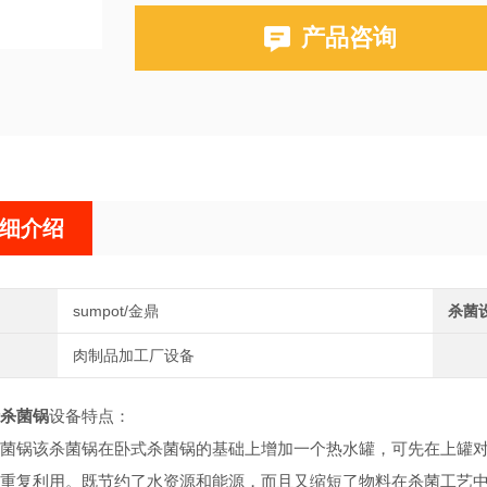
产品咨询
细介绍
sumpot/金鼎
杀菌
肉制品加工厂设备
杀菌锅
设备特点：
菌锅该杀菌锅在卧式杀菌锅的基础上增加一个热水罐，可先在上罐
重复利用。既节约了水资源和能源，而且又缩短了物料在杀菌工艺