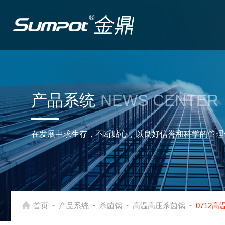
产品系统
NEWS CENTER
在发展中求生存，不断贴心，以良好信誉和科学的管理
-
-
-
-
首页
产品系统
杀菌锅
高温高压杀菌锅
0712