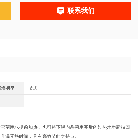
联系我们
设备类型
釜式
对灭菌用水提前加热，也可将下锅内杀菌用完后的过热水重新抽回
中升温受热时间，具有高效节能之特点。