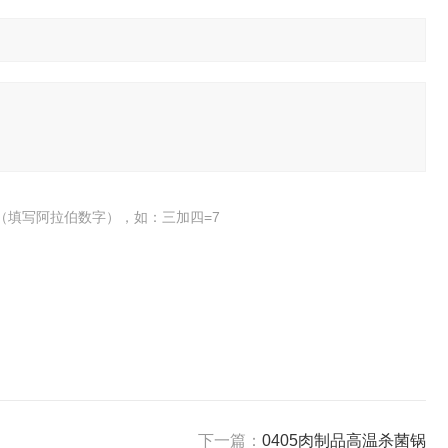
（填写阿拉伯数字），如：三加四=7
下一篇：
0405肉制品高温杀菌锅