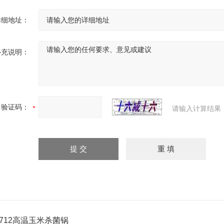
详细地址：
补充说明：
验证码：
请输入计算结果
0712高温玉米杀菌锅