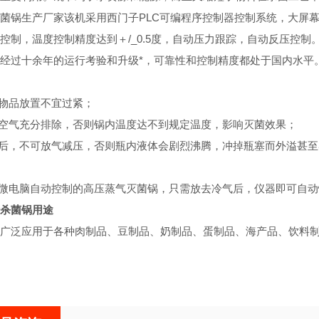
菌锅生产厂家该机采用西门子PLC可编程序控制器控制系统，大屏
控制，温度控制精度达到＋/_0.5度，自动压力跟踪，自动反压控
经过十余年的运行考验和升级*，可靠性和控制精度都处于国内水平
的物品放置不宜过紧；
冷空气充分排除，否则锅内温度达不到规定温度，影响灭菌效果；
毕后，不可放气减压，否则瓶内液体会剧烈沸腾，冲掉瓶塞而外溢甚
有微电脑自动控制的高压蒸气灭菌锅，只需放去冷气后，仪器即可自
杀菌锅
用途
广泛应用于各种肉制品、豆制品、奶制品、蛋制品、海产品、饮料