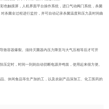
幕彩色触摸屏，人机界面平台操作系统，进口气动阀门系统，杀菌
制。对杀菌全过程进行监控，并可自动记录杀菌温度和压力及时间曲
。
至导致容器爆裂。须待灭菌器内压力降至与大气压相等后才可开
动恒压定时，时间一到则自动切断电源并鸣笛，使用起来很方便。
制品、休闲食品等生产加的工，以及农副产品深加工、化工医药的