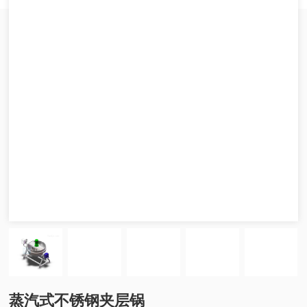
蒸汽式不锈钢夹层锅