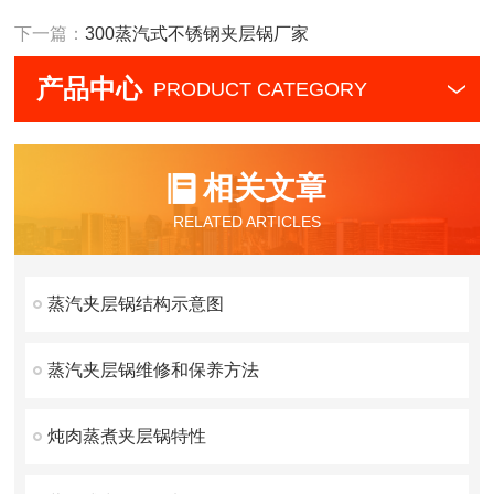
下一篇：
300蒸汽式不锈钢夹层锅厂家
产品中心
PRODUCT CATEGORY
相关文章
RELATED ARTICLES
蒸汽夹层锅结构示意图
蒸汽夹层锅维修和保养方法
炖肉蒸煮夹层锅特性