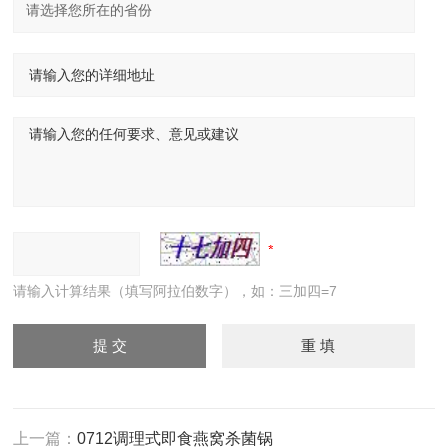
请输入计算结果（填写阿拉伯数字），如：三加四=7
上一篇：
0712调理式即食燕窝杀菌锅