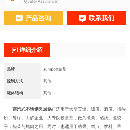
Quality Assurance
产品咨询
联系我们
详细介绍
品牌
sumpot/金鼎
控制方式
其他
罐体结构
其他
蒸汽式不锈钢夹层锅
广泛用于大型宾馆、饭店、酒店、招待
所、餐厅、工矿企业、大专院校食堂，做为煮粥、熬汤、煮饺
子，烧菜与炖肉之用。同时，也适用于糖果、糕点、饮料、果