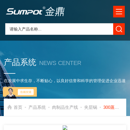
产品系统
NEWS CENTER
在发展中求生存，不断贴心，以良好信誉和科学的管理促进企业迅速
发展
-
-
-
-
首页
产品系统
肉制品生产线
夹层锅
300蒸汽式不锈钢夹层锅