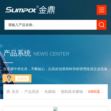
产品系统
NEWS CENTER
在发展中求生存，不断贴心，以良好信誉和科学的管理促进企业迅速
发展
-
-
-
-
首页
产品系统
杀菌锅
预制菜杀菌锅
0405清水蛋高温杀菌锅