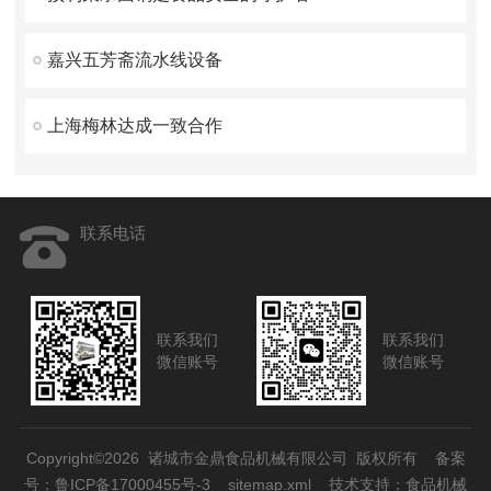
嘉兴五芳斋流水线设备
上海梅林达成一致合作
联系电话
联系我们
联系我们
微信账号
微信账号
Copyright©2026 诸城市金鼎食品机械有限公司 版权所有
备案
号：鲁ICP备17000455号-3
sitemap.xml
技术支持：
食品机械