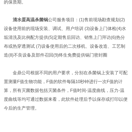
的保质期。
清水蛋高温杀菌锅
公司服务项目：(1)售前现场勘查规划(2)
设备使用前的现场安装、调试、用户培训 (3)设备上门体检(4)水
垢清洗及比例配方提供(5)定期售后回访、销售上门拜访(6)热分
布或热穿透测试 (7)设备使用后的二次移机、设备改造、工艺制
造(8)不良设备及部件召回(9)终生免费提供锅门密封圈
金鼎公司根据不同的用户要求，分别在杀菌锅上安装了可配
置测量F值生物功能，F值的软件每隔10秒钟进行一次F值的计
算，所有灭菌数据包括灭菌条件，F值时间-温度曲线，压力-温
度曲线等均可通过数据来看，此软件处理后予以保存或打印以便
今后的生产管理。