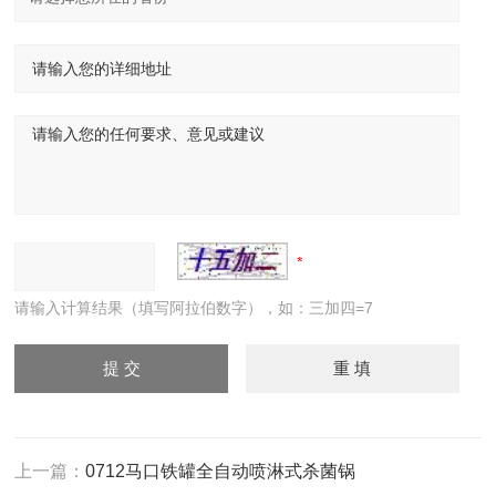
请输入计算结果（填写阿拉伯数字），如：三加四=7
上一篇：
0712马口铁罐全自动喷淋式杀菌锅