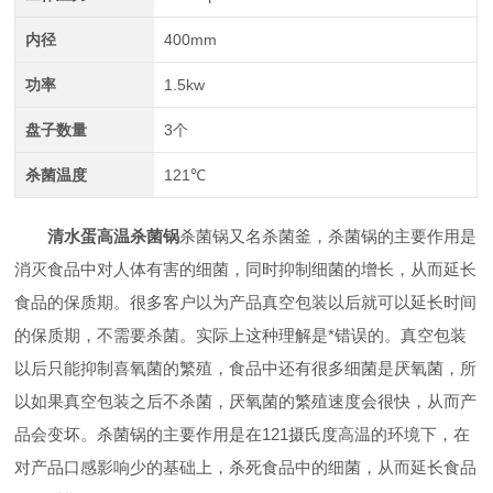
内径
400mm
功率
1.5kw
盘子数量
3个
杀菌温度
121℃
清水蛋高温杀菌锅
杀菌锅又名杀菌釜，杀菌锅的主要作用是
消灭食品中对人体有害的细菌，同时抑制细菌的增长，从而延长
食品的保质期。很多客户以为产品真空包装以后就可以延长时间
的保质期，不需要杀菌。实际上这种理解是*错误的。真空包装
以后只能抑制喜氧菌的繁殖，食品中还有很多细菌是厌氧菌，所
以如果真空包装之后不杀菌，厌氧菌的繁殖速度会很快，从而产
品会变坏。杀菌锅的主要作用是在121摄氏度高温的环境下，在
对产品口感影响少的基础上，杀死食品中的细菌，从而延长食品