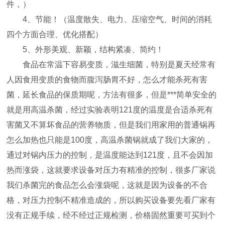
件，）
4、节能！（温度散失、电力、压缩空气、时间的消耗
四个方面合理、优化搭配）
5、外形美观、新颖，结构紧凑、简约！
食品在常温下容易变质，滋生细菌，特别是夏天经常有
人因食用变质的食物而腹泻肠胃不好，怎么才能杀死有害
菌，延长食品的保质期呢，方法有很多，但是***简单安全的
就是用高温杀菌，经过实验表明121度的温度是合适杀死有
害菌又不算坏食品的营养物质，但是我们用家用的普通锅再
怎么加热也只能是100度，高温杀菌锅就成了我们大家的，
通过对锅内压力的控制，是温度能达到121度，且不会因加
热而涨袋，这就要求设备对压力有精准的控制，很多厂家说
我们杀菌完的食品怎么会涨袋呢，这就是因为设备的不合
格，对压力控制不精准造成的，所以购买设备要先看厂家有
没有正规手续，经不经过正规检测，价格固然重要可买到个