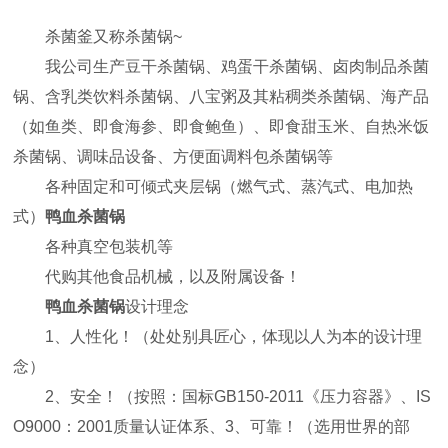
杀菌釜又称杀菌锅~
我公司生产豆干杀菌锅、鸡蛋干杀菌锅、卤肉制品杀菌
锅、含乳类饮料杀菌锅、八宝粥及其粘稠类杀菌锅、海产品
（如鱼类、即食海参、即食鲍鱼）、即食甜玉米、自热米饭
杀菌锅、调味品设备、方便面调料包杀菌锅等
各种固定和可倾式夹层锅（燃气式、蒸汽式、电加热
式）
鸭血杀菌锅
各种真空包装机等
代购其他食品机械，以及附属设备！
鸭血杀菌锅
设计理念
1、人性化！（处处别具匠心，体现以人为本的设计理
念）
2、安全！（按照：国标GB150-2011《压力容器》、IS
O9000：2001质量认证体系、3、可靠！（选用世界的部