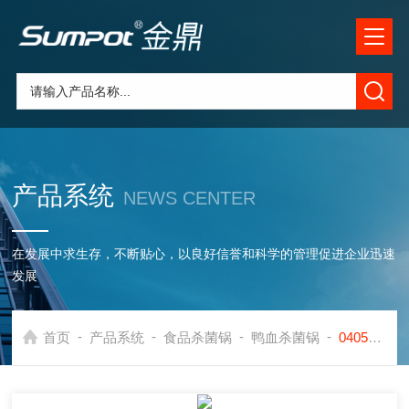
产品系统
NEWS CENTER
在发展中求生存，不断贴心，以良好信誉和科学的管理促进企业迅速
发展
-
-
-
-
首页
产品系统
食品杀菌锅
鸭血杀菌锅
0405鸭血杀菌锅