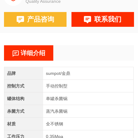
Quality Assurance
产品咨询
联系我们
详细介绍
品牌
sumpot/金鼎
控制方式
手动控制型
罐体结构
单罐杀菌锅
杀菌方式
蒸汽杀菌锅
材质
全不锈钢
工作压力
0.35Mpa