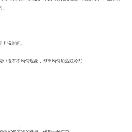
的。
了升温时间。
罐中没有不均匀现象，即需均匀加热或冷却。
。
品质低劣包装物的变形、破损十分有益。