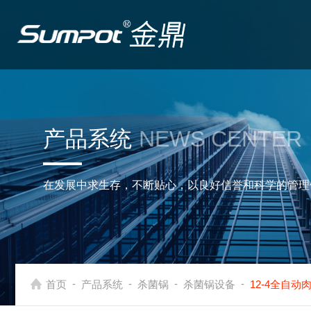
产品系统
NEWS CENTER
在发展中求生存，不断贴心，以良好信誉和科学的管理
-
-
-
-
首页
产品系统
杀菌锅
杀菌锅设备
12-4全自