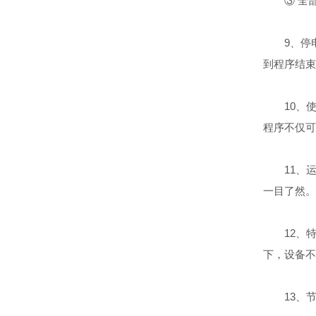
③ 全部
9、停电
到程序结束
10、使
程序不仅可
11、运
一目了然。
12、特
下，设备不
13、节