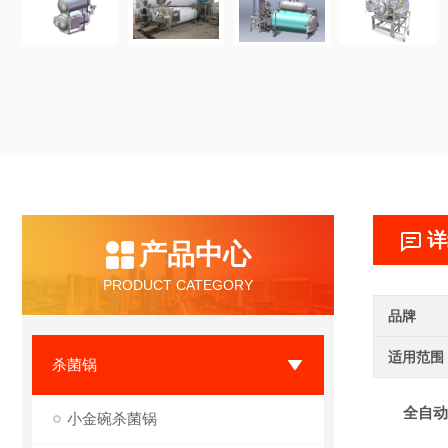
详
产品中心
PRODUCT CATEGORY
品牌
适用范围
杀菌锅
全自动
小金碗杀菌锅