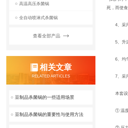
高温高压杀菌锅
死，而使食
全自动喷淋式杀菌锅
4、采用
查看全部产品
5、升温
6、均匀
相关文章
RELATED ARTICLES
7、采用
本套设备
豆制品杀菌锅的一些适用场景
① 温度控
豆制品杀菌锅的重要性与使用方法
② 压力控