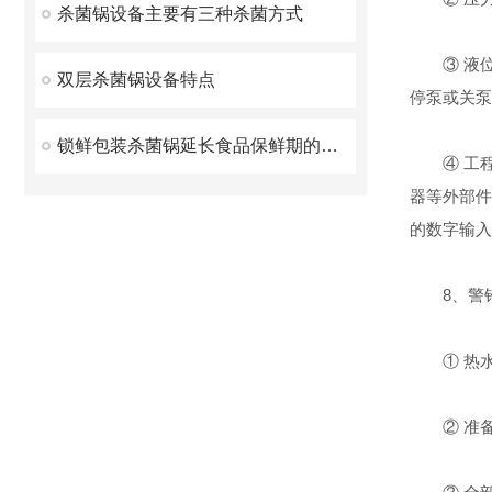
杀菌锅设备主要有三种杀菌方式
③ 液位
双层杀菌锅设备特点
停泵或关泵
锁鲜包装杀菌锅延长食品保鲜期的创新解决方案
④ 工程
器等外部件
的数字输入
8、警铃
① 热水
② 准备