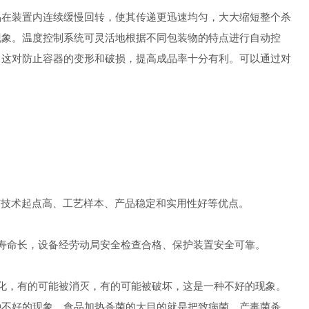
在装置内连续缓慢回转，使其传递更迅速均匀，大大缩短整个杀
现象。温度控制系统可灵活地根据不同包装物的特点进行自动控
，这对防止容器的变形和破损，提高成品率十分有利。可以通过对
技术起点高、工艺样本、产品稳定和实用性好等优点。
寿命长，设备经劳动局安全检查合格、保护装置安全可靠。
，有的可能被消灭，有的可能被破坏，这是一种不好的现象。
种不好的现象。食品加热杀菌的大目的就是把致病菌、产毒菌杀