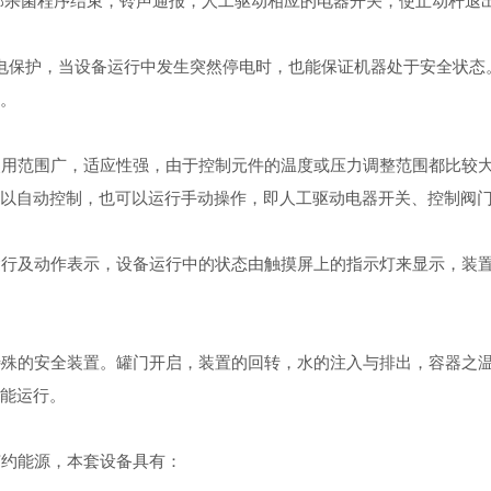
杀菌程序结束，铃声通报，人工驱动相应的电器开关，使止动杆退
保护，当设备运行中发生突然停电时，也能保证机器处于安全状态。
。
用范围广，适应性强，由于控制元件的温度或压力调整范围都比较大
以自动控制，也可以运行手动操作，即人工驱动电器开关、控制阀
行及动作表示，设备运行中的状态由触摸屏上的指示灯来显示，装置
殊的安全装置。罐门开启，装置的回转，水的注入与排出，容器之温
能运行。
约能源，本套设备具有：