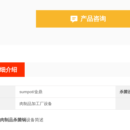
产品咨询
细介绍
sumpot/金鼎
杀菌
肉制品加工厂设备
肉制品杀菌锅
设备简述