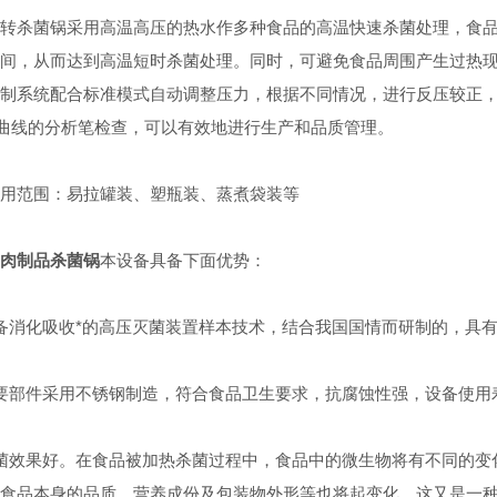
杀菌锅采用高温高压的热水作多种食品的高温快速杀菌处理，食品
间，从而达到高温短时杀菌处理。同时，可避免食品周围产生过热
制系统配合标准模式自动调整压力，根据不同情况，进行反压较正
-t记录曲线的分析笔检查，可以有效地进行生产和品质管理。
范围：易拉罐装、塑瓶装、蒸煮袋装等
肉制品杀菌锅
本设备具备下面优势：
消化吸收*的高压灭菌装置样本技术，结合我国国情而研制的，具有
部件采用不锈钢制造，符合食品卫生要求，抗腐蚀性强，设备使用
效果好。在食品被加热杀菌过程中，食品中的微生物将有不同的变化
食品本身的品质，营养成份及包装物外形等也将起变化，这又是一