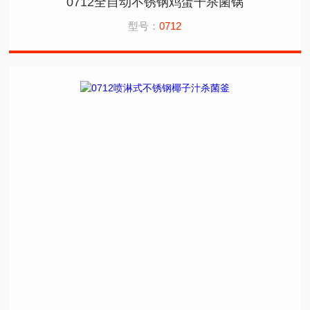
0712全自动不锈钢鸡蛋干杀菌锅
型号：
0712