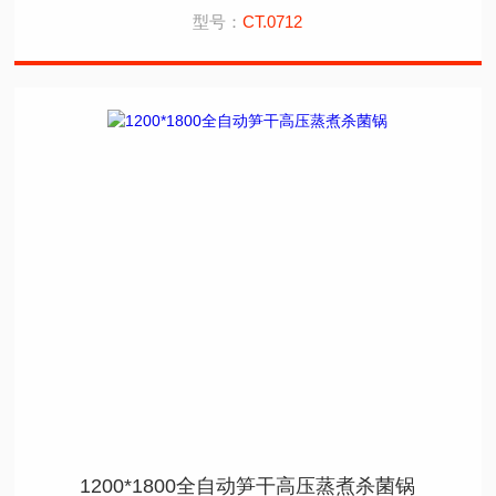
型号：
CT.0712
1200*1800全自动笋干高压蒸煮杀菌锅