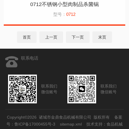
0712不锈钢小型肉制品杀菌锅
型号：
0712
首页
上一页
下一页
末页
联系电话
联系我们
联系我们
微信账号
微信账号
Copyright©2026 诸城市金鼎食品机械有限公司 版权所有
备案
号：鲁ICP备17000455号-3
sitemap.xml
技术支持：
食品机械