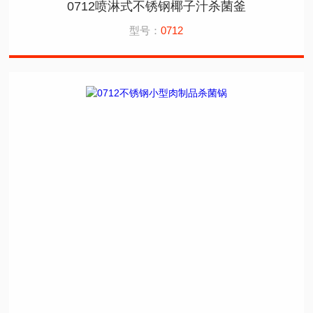
0712喷淋式不锈钢椰子汁杀菌釜
型号：
0712