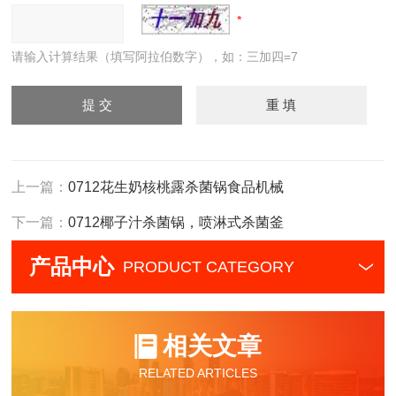
请输入计算结果（填写阿拉伯数字），如：三加四=7
上一篇：
0712花生奶核桃露杀菌锅食品机械
下一篇：
0712椰子汁杀菌锅，喷淋式杀菌釜
产品中心
PRODUCT CATEGORY
相关文章
RELATED ARTICLES