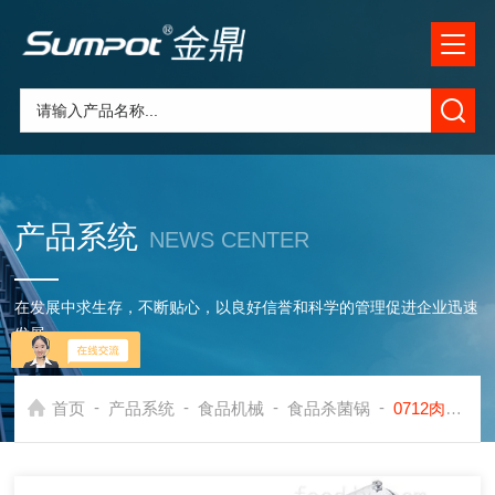
产品系统
NEWS CENTER
在发展中求生存，不断贴心，以良好信誉和科学的管理促进企业迅速
发展
-
-
-
-
首页
产品系统
食品机械
食品杀菌锅
0712肉制品食品杀菌锅