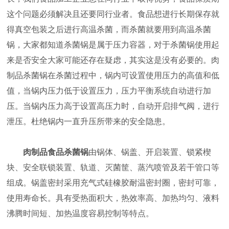
这个问题必须解决且还要同行业者。食品想进行长期保存就
得真空包装之后进行高温杀菌，而杀菌就要用到高温杀菌
锅，大家都知道杀菌锅是属于压力容器，对于杀菌锅使用起
来是否安全大家可能还存在疑虑，其实这是没有必要的。肉
制品杀菌锅在杀菌过程中，锅内可设置使用压力的高值和低
值，当锅内压力低于设置压力，压力平衡系统自动进行加
压。当锅内压力高于设置高压力时，自动开启排气阀，进行
泄压。杜绝锅内一直升压所带来的安全隐患。
肉制品食品杀菌锅
由锅体、锅盖、开启装置、锁紧楔
块、安全联锁装置、轨道、灭菌筐、蒸汽喷管及若干管口等
组成。锅盖密封采用充气式硅橡胶耐温密封圈，密封可靠，
使用寿命长。具有受热面积大，热效率高、加热均匀、液料
沸腾时间短、加热温度容易控制等特点。