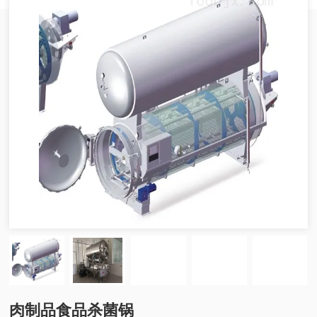
肉制品食品杀菌锅