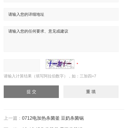
请输入计算结果（填写阿拉伯数字），如：三加四=7
上一篇：
0712电加热杀菌釜 豆奶杀菌锅