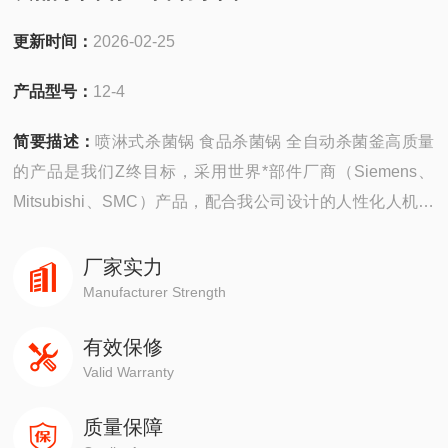
更新时间：
2026-02-25
产品型号：
12-4
简要描述：
喷淋式杀菌锅 食品杀菌锅 全自动杀菌釜高质量
的产品是我们Z终目标，采用世界*部件厂商（Siemens、
Mitsubishi、SMC）产品，配合我公司设计的人性化人机界
面，让用户在Z简单的操作下，获得Z佳的杀菌效果。“保姆
式服务"是我公司提出的又一重要服务理念，二十四小时售
厂家实力
后，为您提供故障排除方案。
Manufacturer Strength
有效保修
Valid Warranty
质量保障