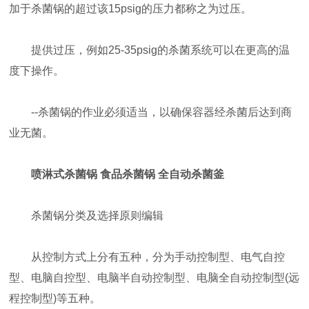
加于杀菌锅的超过该15psig的压力都称之为过压。
提供过压，例如25-35psig的杀菌系统可以在更高的温
度下操作。
--杀菌锅的作业必须适当，以确保容器经杀菌后达到商
业无菌。
喷淋式杀菌锅 食品杀菌锅 全自动杀菌釜
杀菌锅分类及选择原则编辑
从控制方式上分有五种，分为手动控制型、电气自控
型、电脑自控型、电脑半自动控制型、电脑全自动控制型(远
程控制型)等五种。