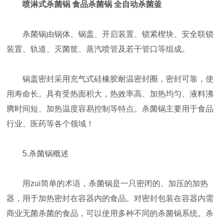
喷淋式杀菌锅 食品杀菌锅 全自动杀菌釜
杀菌锅由锅体、锅盖、开启装置、锁紧楔块、安全联锁
装置、轨道、灭菌筐、蒸汽喷管及若干管口等组成。
锅盖密封采用充气式硅橡胶耐温密封圈，密封可靠，使
用寿命长。具有受热面积大，热效率高、加热均匀、液料沸
腾时间短、加热温度容易控制等特点。杀菌锅主要用于食品
行业、医药等各个领域！
5.杀菌锅概述
用zui简单的术语，杀菌锅是一只密闭的、加压的加热
器，用于加热密封在容器内的食品。对密封包装在容器内需
商业无菌杀菌的食品，可以使用多种不同的杀菌锅系统。杀