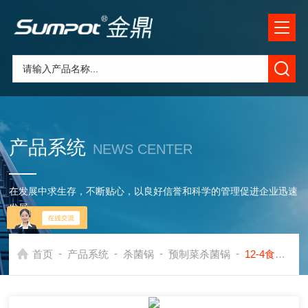
产品系统
NEWS CENTER
在发展中求生存，不断贴心，以良好信誉和科学的管理促进企业迅速
发展
-
-
-
-
首页
产品系统
杀菌锅
预制菜杀菌锅
12-4食品杀菌锅 全自动杀菌釜