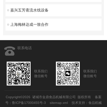
嘉兴五芳斋流水线设备
上海梅林达成一致合作
联系电话
联系我们
联系我们
微信账号
微信账号
Copyright©2026 诸城市金鼎食品机械有限公司 版权所有
备案
号：鲁ICP备17000455号-3
sitemap.xml
技术支持：
食品机械