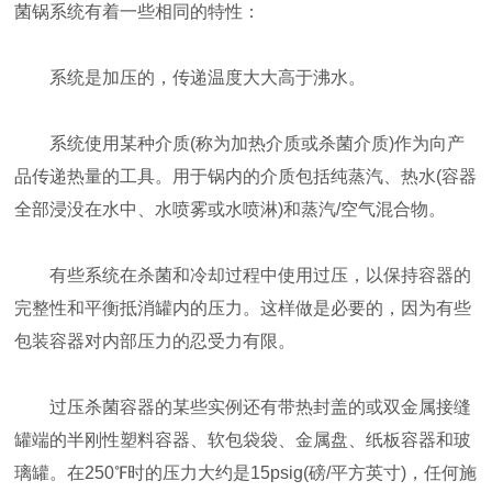
菌锅系统有着一些相同的特性：
系统是加压的，传递温度大大高于沸水。
系统使用某种介质(称为加热介质或杀菌介质)作为向产
品传递热量的工具。用于锅内的介质包括纯蒸汽、热水(容器
全部浸没在水中、水喷雾或水喷淋)和蒸汽/空气混合物。
有些系统在杀菌和冷却过程中使用过压，以保持容器的
完整性和平衡抵消罐内的压力。这样做是必要的，因为有些
包装容器对内部压力的忍受力有限。
过压杀菌容器的某些实例还有带热封盖的或双金属接缝
罐端的半刚性塑料容器、软包袋袋、金属盘、纸板容器和玻
璃罐。在250℉时的压力大约是15psig(磅/平方英寸)，任何施