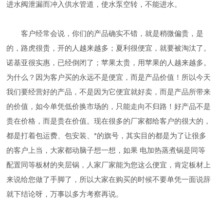
进水阀泄漏而冲入供水管道，使水泵空转，不能进水。
客户经常会说，你们的产品确实不错，就是稍微偏贵，是
的，路虎很贵，开的人越来越多；夏利很便宜，就要被淘汰了。
诺基亚很实惠，已经倒闭了；苹果太贵，用苹果的人越来越多。
为什么？因为客户买的永远不是便宜，而是产品价值！所以今天
我们要经营好的产品，不是因为它便宜就好卖，而是产品所带来
的价值，如今单凭低价换市场的，只能走向不归路！好产品不是
贵在价格，而是贵在价值。现在很多的厂家都给客户的很大的，
都是打着包运费、包安装、*的旗号，其实目的都是为了让很多
的客户上当，大家都动脑子想一想，如果 电加热蒸煮锅是同等
配置同等板材的夹层锅，人家厂家能为您这么便宜，肯定板材上
来说给您做了手脚了，所以大家在购买的时候不要单凭一面说辞
就下结论呀，万事以多方考察再说。