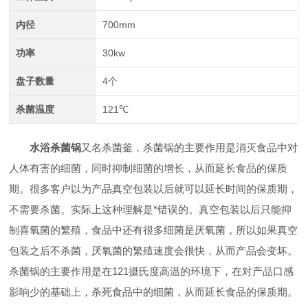
内径
700mm
功率
30kw
盘子数量
4个
杀菌温度
121℃
水浴杀菌锅
又名杀菌釜，杀菌锅的主要作用是消灭食品中对
人体有害的细菌，同时抑制细菌的增长，从而延长食品的保质
期。很多客户以为产品真空包装以后就可以延长时间的保质期，
不需要杀菌。实际上这种理解是*错误的。真空包装以后只能抑
制喜氧菌的繁殖，食品中还有很多细菌是厌氧菌，所以如果真空
包装之后不杀菌，厌氧菌的繁殖速度会很快，从而产品会变坏。
杀菌锅的主要作用是在121摄氏度高温的环境下，在对产品口感
影响少的基础上，杀死食品中的细菌，从而延长食品的保质期。