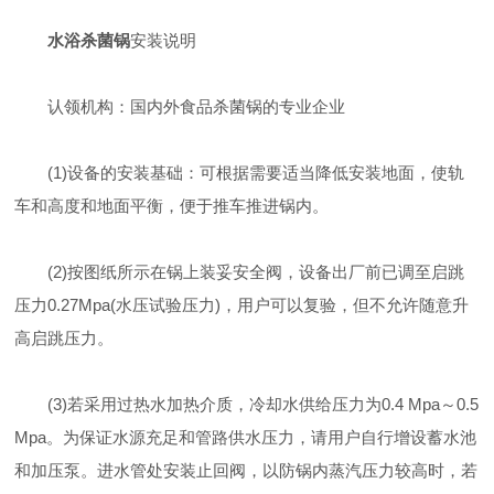
水浴杀菌锅
安装说明
认领机构：国内外食品杀菌锅的专业企业
(1)设备的安装基础：可根据需要适当降低安装地面，使轨
车和高度和地面平衡，便于推车推进锅内。
(2)按图纸所示在锅上装妥安全阀，设备出厂前已调至启跳
压力0.27Mpa(水压试验压力)，用户可以复验，但不允许随意升
高启跳压力。
(3)若采用过热水加热介质，冷却水供给压力为0.4 Mpa～0.5
Mpa。为保证水源充足和管路供水压力，请用户自行增设蓄水池
和加压泵。进水管处安装止回阀，以防锅内蒸汽压力较高时，若