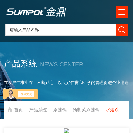
产品系统
NEWS CENTER
在发展中求生存，不断贴心，以良好信誉和科学的管理促进企业迅速
发展
-
-
-
-
首页
产品系统
杀菌锅
预制菜杀菌锅
水浴杀菌锅