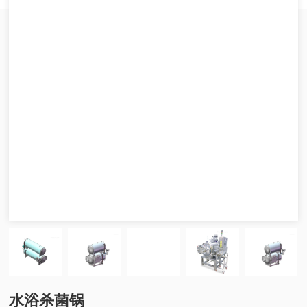
水浴杀菌锅