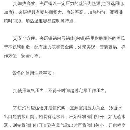
(1)加热高效。夹层锅以一定压力的蒸汽为热源(也可选用电
加热)，夹层锅具有受热面积大、热效率高、加热均匀、液料沸
腾时间短、加热温度容易控制等特点。
(2)安全方便。夹层锅锅内层锅体(内锅)采用耐酸耐热的奥氏
型不锈钢制造，配有压力表和安全阀，外形美观、安装容易、操
作方便、安全可靠。
设备的使用注意事项：
(1)使用蒸气压力，不得长时间超过定额工作压力。
(2)进汽时应缓慢开启进汽阀，直到需用压力为止，冷凝水
出口处的截止阀，如装有疏水器，应始终将阀门打开；如无疏水
器，则先将阀门打开直到有蒸气溢出时再将阀门关小，开启程度