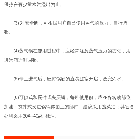
保持在有少量水汽溢出为止。
(3) 对安全阀，可根据用户自己使用蒸气的压力，自行调
整。
(4)蒸气锅在使用过程中，应经常注意蒸气压力的变化，用
进汽阀适时调整。
(5)停止进气后，应将锅底的直嘴旋塞开启，放完余水。
(6)可倾式和搅拌式夹层锅，每班使用前，应在各转动部位
加油；搅拌式夹层锅锅体面上的部件，建议采用熟菜油；其它各
处均采用30#--40#机械油。