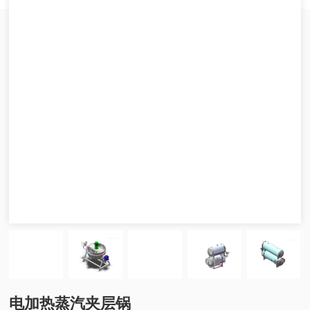
电加热蒸汽夹层锅