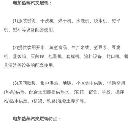
电加热蒸汽夹层锅：
(1)服装熨烫、干洗机、烘干机、水洗机、脱水机、熨平
机、熨斗等设备配套使用。
(2)提供饮用开水、蒸煮食品、生产米线、煮豆浆、豆腐
机、蒸饭箱、灭菌罐、包装机、套标机、涂料设备、封口机、餐
具清洗等设备的配套使用。
(3)房间取暖、集中供热、地暖、小区集中供暖、辅助空调
(热泵)供热、配合太阳能提供热水、(宾馆、宿舍、学校、搅拌
站)热水供应、(桥梁、铁路)混凝土养护等。
电加热蒸汽夹层锅
特点：