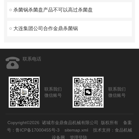
杀菌锅杀菌盘产品不可以高过杀菌盘
大连集团公司合作金鼎杀菌锅
联系电话
联系我们
联系我们
微信账号
微信账号
Copyright©2026 诸城市金鼎食品机械有限公司 版权所有
备案
号：鲁ICP备17000455号-3
sitemap.xml
技术支持：
食品机械
设备网
管理登陆