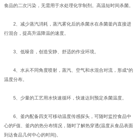
食品的二次污染，无需用于水处理化学制剂。高温短时间杀菌。
2、减少蒸汽消耗，蒸汽雾化后的杀菌水在杀菌釜内直接进
行混合，提高升温降温的速度。
3、低噪音，创造安静、舒适的作业环境。
4、水从不同角度喷射，蒸汽、空气和水混合对流，形成*的
温度分布。
5、少量的工艺用水快速循环，快速达到预定杀菌温度。
6、釜内配备四支可移动温度传感探头，可随时监控食品中
心的F值、釜内的热分布情况，随时了解热穿透(温度从食品表面
到达食品几何中心的时间)。