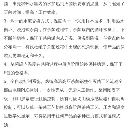
菌，事先将热水罐内的水加热到灭菌所要求的温度，从而缩短了
灭菌时间，提高了工作效率。
3、均一的水流交换方式，温度均一，*采用样本技术，利用热水
循环、浸泡式杀菌，在杀菌过程中，杀菌罐内的循环水呈上、下
不断的切换，保证了杀菌罐内从升温、保温到降温，任意点的热
分布均一，有效杜绝了杀菌过程中出现的死角现象，使产品的保
质期更加稳定和长久。
4、杀菌罐内温度在杀菌过程中所有阶段始终保持稳定，保证了
F值的合格率。
5、全自动控制系统。烤鸭高温高压杀菌锅整个灭菌工艺流程全
部由电脑PLC控制，一次性完成，无需人工操作。采用图表平
板，利用屏幕进行触摸控制，所有时段均由模拟感应器和自动阀
控制，可以从单一杀菌工艺切换成多阶段杀菌工艺。压力和温度
呈数字化显示，可将适用于任何产品的各种压力模式和温模式
预。