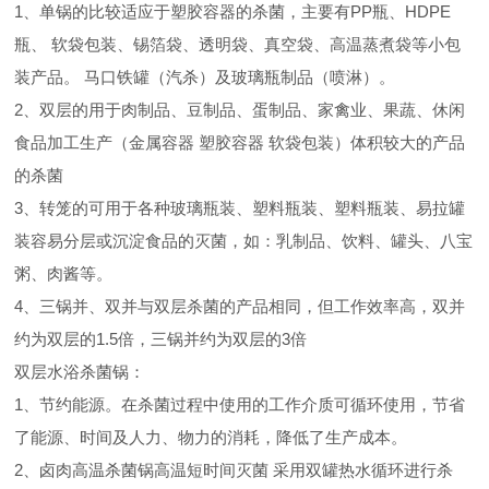
1、单锅的比较适应于塑胶容器的杀菌，主要有PP瓶、HDPE
瓶、 软袋包装、锡箔袋、透明袋、真空袋、高温蒸煮袋等小包
装产品。 马口铁罐（汽杀）及玻璃瓶制品（喷淋）。
2、双层的用于肉制品、豆制品、蛋制品、家禽业、果蔬、休闲
食品加工生产（金属容器 塑胶容器 软袋包装）体积较大的产品
的杀菌
3、转笼的可用于各种玻璃瓶装、塑料瓶装、塑料瓶装、易拉罐
装容易分层或沉淀食品的灭菌，如：乳制品、饮料、罐头、八宝
粥、肉酱等。
4、三锅并、双并与双层杀菌的产品相同，但工作效率高，双并
约为双层的1.5倍，三锅并约为双层的3倍
双层水浴杀菌锅：
1、节约能源。在杀菌过程中使用的工作介质可循环使用，节省
了能源、时间及人力、物力的消耗，降低了生产成本。
2、卤肉高温杀菌锅高温短时间灭菌 采用双罐热水循环进行杀