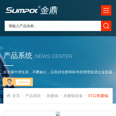
产品系统
NEWS CENTER
在发展中求生存，不断贴心，以良好信誉和科学的管理促进企业迅速
发展
-
-
-
-
首页
产品系统
杀菌锅
杀菌锅设备
0712杀菌锅