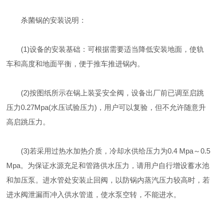
杀菌锅的安装说明：
(1)设备的安装基础：可根据需要适当降低安装地面，使轨
车和高度和地面平衡，便于推车推进锅内。
(2)按图纸所示在锅上装妥安全阀，设备出厂前已调至启跳
压力0.27Mpa(水压试验压力)，用户可以复验，但不允许随意升
高启跳压力。
(3)若采用过热水加热介质，冷却水供给压力为0.4 Mpa～0.5
Mpa。为保证水源充足和管路供水压力，请用户自行增设蓄水池
和加压泵。进水管处安装止回阀，以防锅内蒸汽压力较高时，若
进水阀泄漏而冲入供水管道，使水泵空转，不能进水。