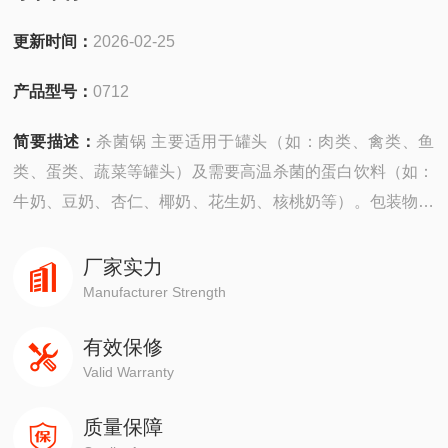
更新时间：
2026-02-25
产品型号：
0712
简要描述：
杀菌锅 主要适用于罐头（如：肉类、禽类、鱼
类、蛋类、蔬菜等罐头）及需要高温杀菌的蛋白饮料（如：
牛奶、豆奶、杏仁、椰奶、花生奶、核桃奶等）。包装物可
适用用硬罐头（如：马口铁三片罐、玻璃瓶罐头HDPE），
蒸煮袋等。
厂家实力
Manufacturer Strength
有效保修
Valid Warranty
质量保障