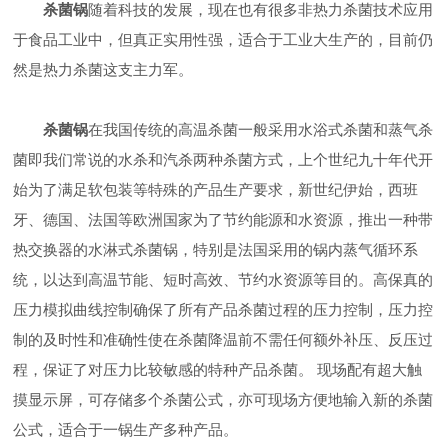
杀菌锅
随着科技的发展，现在也有很多非热力杀菌技术应用
于食品工业中，但真正实用性强，适合于工业大生产的，目前仍
然是热力杀菌这支主力军。
杀菌锅
在我国传统的高温杀菌一般采用水浴式杀菌和蒸气杀
菌即我们常说的水杀和汽杀两种杀菌方式，上个世纪九十年代开
始为了满足软包装等特殊的产品生产要求，新世纪伊始，西班
牙、德国、法国等欧洲国家为了节约能源和水资源，推出一种带
热交换器的水淋式杀菌锅，特别是法国采用的锅内蒸气循环系
统，以达到高温节能、短时高效、节约水资源等目的。高保真的
压力模拟曲线控制确保了所有产品杀菌过程的压力控制，压力控
制的及时性和准确性使在杀菌降温前不需任何额外补压、反压过
程，保证了对压力比较敏感的特种产品杀菌。 现场配有超大触
摸显示屏，可存储多个杀菌公式，亦可现场方便地输入新的杀菌
公式，适合于一锅生产多种产品。