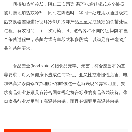
间接加热和冷却，阻止二次污染 循环水通过板式热交换器
被间接地加热或冷却，同时在降温时，将同一处理用水通过板式
热交换器连续进行循环冷却并冷却产品直至完成预定的杀菌处理
过程。有效地阴止了二次污染。 4、适合各种不同的包装物 在整
个杀菌过程中，杀菌方式有单段式和多段式，以满足各种馐物产
品的杀菌要求。
食品安全(food safety)指食品无毒、无害，符合应当有的营
养要求，对人体健康不造成任何急性、亚急性或者慢性危害。电
加热高温杀菌锅在办理QS的时候这一点就表现的异常明显。要
求食品企业必须具有符合国家规定符合标准的食品杀菌设备。像
肉食品行业就用到了高温杀菌锅，而且必须要用高温杀菌锅