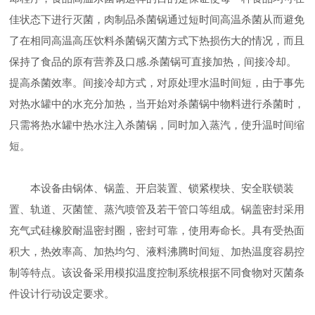
佳状态下进行灭菌，肉制品杀菌锅通过短时间高温杀菌从而避免
了在相同高温高压饮料杀菌锅灭菌方式下热损伤大的情况，而且
保持了食品的原有营养及口感.杀菌锅可直接加热，间接冷却。
提高杀菌效率。间接冷却方式，对原处理水温时间短，由于事先
对热水罐中的水充分加热，当开始对杀菌锅中物料进行杀菌时，
只需将热水罐中热水注入杀菌锅，同时加入蒸汽，使升温时间缩
短。
本设备由锅体、锅盖、开启装置、锁紧楔块、安全联锁装
置、轨道、灭菌筐、蒸汽喷管及若干管口等组成。锅盖密封采用
充气式硅橡胶耐温密封圈，密封可靠，使用寿命长。具有受热面
积大，热效率高、加热均匀、液料沸腾时间短、加热温度容易控
制等特点。该设备采用模拟温度控制系统根据不同食物对灭菌条
件设计行动设定要求。