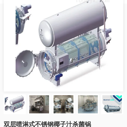
双层喷淋式不锈钢椰子汁杀菌锅