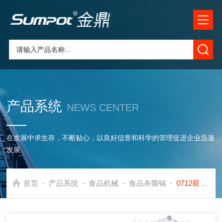
产品系统
NEWS CENTER
在发展中求生存，不断贴心，以良好信誉和科学的管理促进企业迅速
发展
-
-
-
-
首页
产品系统
食品机械
食品杀菌锅
0712双层喷淋式不锈钢椰子汁杀菌锅