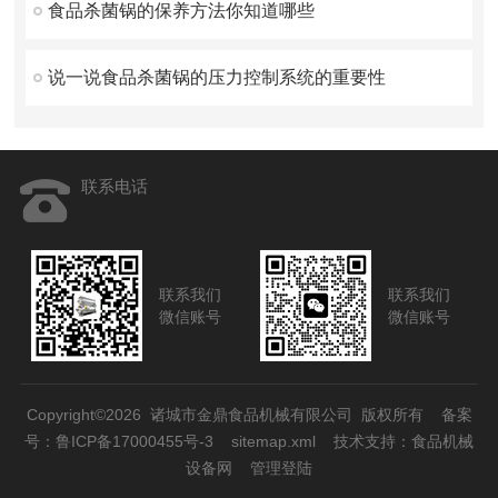
食品杀菌锅的保养方法你知道哪些
说一说食品杀菌锅的压力控制系统的重要性
联系电话
联系我们
联系我们
微信账号
微信账号
Copyright©2026 诸城市金鼎食品机械有限公司 版权所有
备案
号：鲁ICP备17000455号-3
sitemap.xml
技术支持：
食品机械
设备网
管理登陆