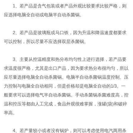
1、若产品是含气包装或者产品外观比较要求比较严格，则
应选择电脑全自动或电脑半自动杀菌锅。
2、若产品是玻璃瓶或马口铁，因为升温和降温速度都要求
可以控制，所以尽量不应选择双层杀菌锅。
3、主要从控温精度和热分布均匀性上进行选择，若产品要
求温度很严格，尤其是出口产品，因为要求热分布很均匀，所以
应尽量选择电脑全自动杀菌锅。电脑半自动杀菌锅温度控制、压
力控制与电脑全自动相同，但是价格却是电脑全自动的1/3。一
般要求可以选择电气半自动杀菌锅。手动杀菌锅杀菌难度高，控
温和控压等都由人工完成，食品外观很难掌握，涨罐(袋)和破碎
率高。
4、若产量较小或者没有锅炉，则可以考虑使用电汽两用杀