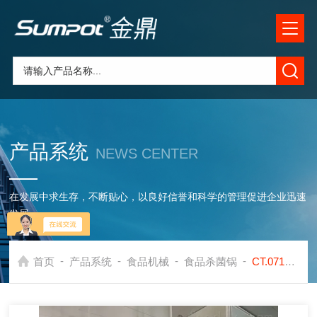
产品系统
NEWS CENTER
在发展中求生存，不断贴心，以良好信誉和科学的管理促进企业迅速
发展
-
-
-
-
首页
产品系统
食品机械
食品杀菌锅
CT.0712全自动食品加工设备不锈钢鸭蛋旋转式杀菌锅