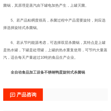
菌锅，其原理是蒸汽由下罐电加热产生，上罐灭菌。
5、若产品粘稠度很高，杀菌过程中产品需要旋转，则应选
择选择旋转式杀菌锅。
6、若从节约能源考虑，可选择双层杀菌锅，其特点是上罐
是热水罐，下罐是处理罐，上罐的热水重复使用，可节约大量蒸
汽，适合每天产量超过10吨的食品生产企业。
全自动食品加工设备不锈钢鸭蛋旋转式杀菌锅
产品咨询