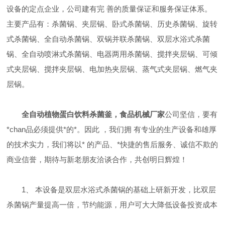
设备的定点企业，公司建有完 善的质量保证和服务保证体系。
主要产品有：杀菌锅、夹层锅、卧式杀菌锅、历史杀菌锅、旋转
式杀菌锅、全自动杀菌锅、双锅并联杀菌锅、双层水浴式杀菌
锅、全自动喷淋式杀菌锅、电器两用杀菌锅、搅拌夹层锅、可倾
式夹层锅、搅拌夹层锅、电加热夹层锅、蒸气式夹层锅、燃气夹
层锅。
全自动植物蛋白饮料杀菌釜，食品机械厂家
公司坚信，要有
*chan品必须提供*的*。因此 ，我们拥 有专业的生产设备和雄厚
的技术实力，我们将以* 的产品、*快捷的售后服务、诚信不欺的
商业信誉，期待与新老朋友洽谈合作，共创明日辉煌！
1、 本设备是双层水浴式杀菌锅的基础上研新开发，比双层
杀菌锅产量提高一倍，节约能源，用户可大大降低设备投资成本