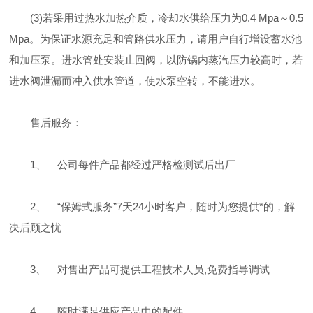
(3)若采用过热水加热介质，冷却水供给压力为0.4 Mpa～0.5
Mpa。为保证水源充足和管路供水压力，请用户自行增设蓄水池
和加压泵。进水管处安装止回阀，以防锅内蒸汽压力较高时，若
进水阀泄漏而冲入供水管道，使水泵空转，不能进水。
售后服务：
1、 公司每件产品都经过严格检测试后出厂
2、 “保姆式服务”7天24小时客户，随时为您提供*的，解
决后顾之忧
3、 对售出产品可提供工程技术人员,免费指导调试
4、 随时满足供应产品中的配件