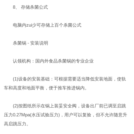
8、 存储杀菌公式
电脑内zui少可存储上百个杀菌公式
杀菌锅 - 安装说明
认领机构：国内外食品杀菌锅的专业企业
(1)设备的安装基础：可根据需要适当降低安装地面，使轨
车和高度和地面平衡，便于推车推进锅内。
(2)按图纸所示在锅上装妥安全阀，设备出厂前已调至启跳
压力0.27Mpa(水压试验压力)，用户可以复验，但不允许随意升
高启跳压力。