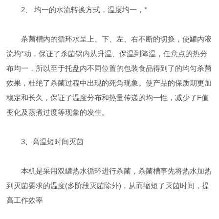
2、 均一的水流转换方式，温度均一，*
杀菌槽内的循环水呈上、下、左、右不断的切换，使罐内液
流均*动，保证了杀菌锅内从升温、保温到降温，任意点的热分
布均一，所以至于托盘内不同位置的包装食品得到了的均匀杀菌
效果，杜绝了杀菌过程中出现的死角现象。使产品的保质期更加
稳定和长久，保证了温度分布和热量传递的均一性，减少了F值
变化及蒸煮过度等现象的发生。
3、高温短时间灭菌
本机是采用双罐热水循环进行杀菌，杀菌槽事先将热水加热
到灭菌要求的温度(多阶段灭菌除外)，从而缩短了灭菌时间，提
高工作效率