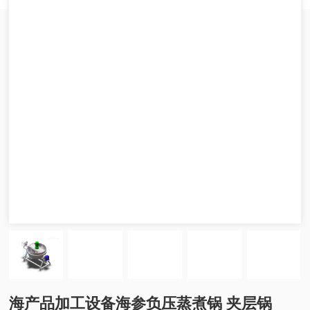
海产品加工设备海参负压蒸煮锅 夹层锅