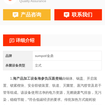
Quality Assurance
产品咨询
联系我们
详细介绍
品牌
sumpot/金鼎
杀菌设备类型
立式
1.
海产品加工设备海参负压蒸煮锅
由锅体、锅盖、开启装
置、锁紧楔块、安全联锁装置、轨道、灭菌筐、蒸汽喷管及若干
管等组成。该设备使用洁净的电力资源，无燃烧废气排放，无污
染，稳稳节能，*符合低碳经济的要求。传统加热方式能耗较