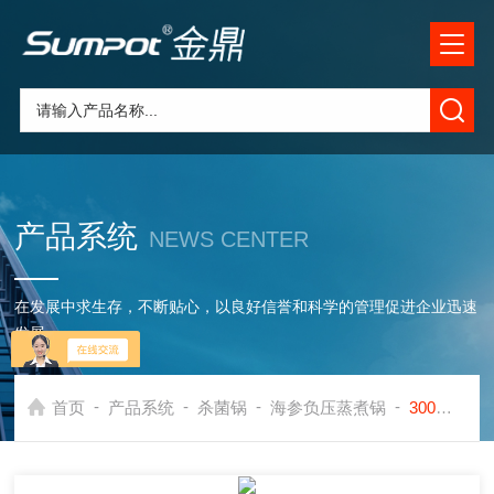
产品系统
NEWS CENTER
在发展中求生存，不断贴心，以良好信誉和科学的管理促进企业迅速
发展
-
-
-
-
首页
产品系统
杀菌锅
海参负压蒸煮锅
300海产品加工设备海参负压蒸煮锅 夹层锅