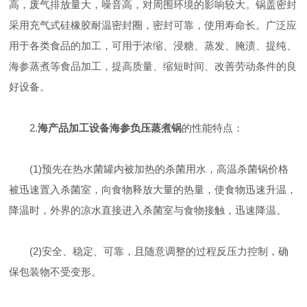
高，废气排放量大，噪音高，对周围环境的影响较大。锅盖密封
采用充气式硅橡胶耐温密封圈，密封可靠，使用寿命长。广泛应
用于各类食品的加工，可用于浓缩、浸糖、蒸发、腌渍、提纯、
海参蒸煮等食品加工，提高质量、缩短时间、改善劳动条件的良
好设备。
2.
海产品加工设备海参负压蒸煮锅
的性能特点：
(1)预先在热水菌罐内被加热的杀菌用水，高温杀菌锅价格
被迅速置入杀菌室，向食物释放大量的热量，使食物迅速升温，
降温时，外界的凉水直接进入杀菌室与食物接触，迅速降温。
(2)安全、稳定、可靠，且随意调整的过程反压力控制，确
保包装物不受变形。