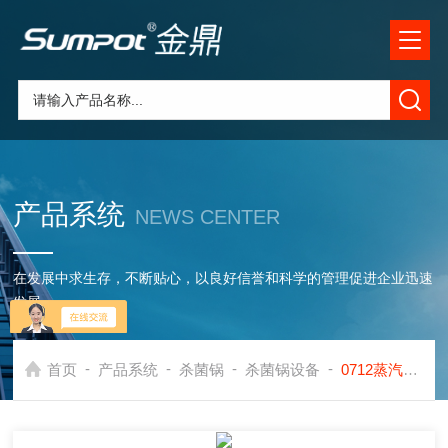
产品系统
NEWS CENTER
在发展中求生存，不断贴心，以良好信誉和科学的管理促进企业迅速
发展
-
-
-
-
首页
产品系统
杀菌锅
杀菌锅设备
0712蒸汽式杀菌锅