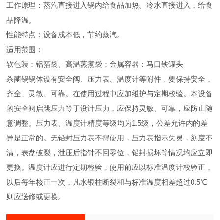
工作原理：蒸汽直接进入锅内给食品加热。冷水直接进入，给食
品降温。
性能特点：设备成本低，节约蒸汽。
适用范围：
软包装：铝箔袋、高温蒸煮袋；金属容器：马口铁罐头
杀菌锅锅体设有安全阀、压力表、温度计等附件，要保持安全，
齐全、灵敏、可靠。在使用过程中应加维护与定期校验。本设备
的安全阀启跳压力等于设计压力，应保持灵敏、可靠，应防止随
意调整。压力表、温度计精度等级均为1.5级，公差允许内的差
异是正常的。无铅封压力表不得使用，压力表指示失灵，刻度不
清，表盘破裂，泄压后指针不回零位，铅封损坏等情况均应立即
更换。温度计应进行定期检验，使用前应以标准温度计校验正，
以后每年核正一次，凡水银柱断裂和与标准温度相差超过0.5℃
则应送修或更换。