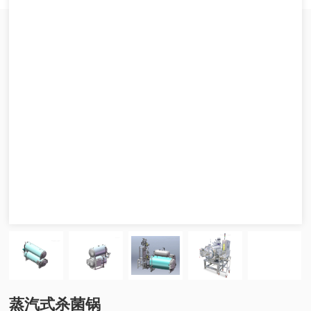
蒸汽式杀菌锅