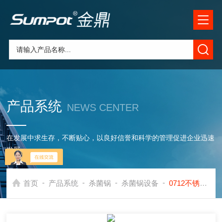
产品系统
NEWS CENTER
在发展中求生存，不断贴心，以良好信誉和科学的管理促进企业迅速
发展
-
-
-
-
首页
产品系统
杀菌锅
杀菌锅设备
0712不锈钢卧式杀菌锅价格