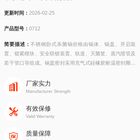
更新时间：
2026-02-25
产品型号：
0712
简要描述：
不锈钢卧式杀菌锅价格由锅体、锅盖、开启装
置、锁紧楔块、安全联锁装置、轨道、灭菌筐、蒸汽喷管及
若干管口等组成。锅盖密封采用充气式硅橡胶耐温密封圈，
密封可靠，使用寿命长
厂家实力
Manufacturer Strength
有效保修
Valid Warranty
质量保障