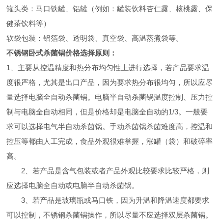
罐头类：马口铁罐、铝罐（例如：罐装饮料杏仁露、核桃露、保
健茶饮料等）
软袋包装：铝箔袋、透明袋、真空袋、高温蒸煮袋等。
不锈钢卧式杀菌锅价格
选择原则：
1、主要从控温精度和热分布均匀性上进行选择，若产品要求温
度很严格，尤其是出口产品，因为要求热分布很均匀，所以应尽
量选择电脑全自动杀菌锅。电脑半自动杀菌锅温度控制、压力控
制与电脑全自动相同，但是价格却是电脑全自动的1/3。一般要
求可以选择电气半自动杀菌锅。手动杀菌锅杀菌难度高，控温和
控压等都由人工完成，食品外观很难掌握，涨罐（袋）和破碎率
高。
2、若产品是含气包装或者产品外观比较要求比较严格，则
应选择电脑全自动或电脑半自动杀菌锅。
3、若产品是玻璃瓶或马口铁，因为升温和降温速度都要求
可以控制，不锈钢杀菌锅操作，所以尽量不应选择双层杀菌锅。