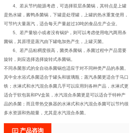
4、若从节约能源考虑，可选择双层杀菌锅，其特点是上罐
是热水罐，酱鸭杀菌锅，下罐是处理罐，上罐的热水重复使用，
可节约大量蒸汽，适合每天产量超过10吨的食品生产企业。
5、若产量较小或者没有锅炉，则可以考虑使用电汽两用杀
菌锅，其原理是蒸汽由下罐电加热产生，上罐灭菌。
6、若产品粘稠度很高，菌类杀菌锅，杀菌过程中产品需要
旋转，则应选择选择旋转式杀菌锅。
不同杀菌形式的全自动杀菌锅也适应于对不同种类产品的杀菌。
其中全水浴式杀菌适合于罐头和玻璃瓶；蒸汽杀菌更适合于马口
铁；水淋式和水汽混合杀菌几乎可以应用到各种产品，水淋式更
适合于软包装和PV盒装，水汽混合杀菌更是可以适合于特种产
品的杀菌；而且带热交换器的水淋式和水汽混合杀菌可以节约很
多水资源和热能量，尤其是水汽混合杀菌。
产品咨询