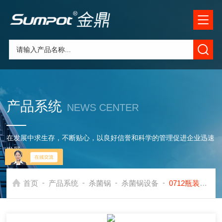
产品系统
NEWS CENTER
在发展中求生存，不断贴心，以良好信誉和科学的管理促进企业迅速
发展
-
-
-
-
首页
产品系统
杀菌锅
杀菌锅设备
0712瓶装即食海参杀菌锅