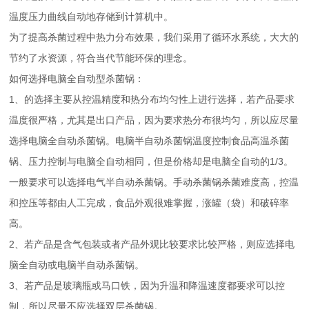
温度压力曲线自动地存储到计算机中。
为了提高杀菌过程中热力分布效果，我们采用了循环水系统，大大的
节约了水资源，符合当代节能环保的理念。
如何选择电脑全自动型杀菌锅：
1、的选择主要从控温精度和热分布均匀性上进行选择，若产品要求
温度很严格，尤其是出口产品，因为要求热分布很均匀，所以应尽量
选择电脑全自动杀菌锅。电脑半自动杀菌锅温度控制食品高温杀菌
锅、压力控制与电脑全自动相同，但是价格却是电脑全自动的1/3。
一般要求可以选择电气半自动杀菌锅。手动杀菌锅杀菌难度高，控温
和控压等都由人工完成，食品外观很难掌握，涨罐（袋）和破碎率
高。
2、若产品是含气包装或者产品外观比较要求比较严格，则应选择电
脑全自动或电脑半自动杀菌锅。
3、若产品是玻璃瓶或马口铁，因为升温和降温速度都要求可以控
制，所以尽量不应选择双层杀菌锅。