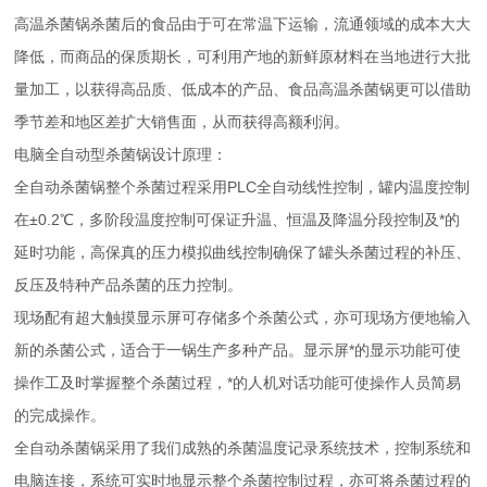
高温杀菌锅杀菌后的食品由于可在常温下运输，流通领域的成本大大
降低，而商品的保质期长，可利用产地的新鲜原材料在当地进行大批
量加工，以获得高品质、低成本的产品、食品高温杀菌锅更可以借助
季节差和地区差扩大销售面，从而获得高额利润。
电脑全自动型杀菌锅设计原理：
全自动杀菌锅整个杀菌过程采用PLC全自动线性控制，罐内温度控制
在±0.2℃，多阶段温度控制可保证升温、恒温及降温分段控制及*的
延时功能，高保真的压力模拟曲线控制确保了罐头杀菌过程的补压、
反压及特种产品杀菌的压力控制。
现场配有超大触摸显示屏可存储多个杀菌公式，亦可现场方便地输入
新的杀菌公式，适合于一锅生产多种产品。显示屏*的显示功能可使
操作工及时掌握整个杀菌过程，*的人机对话功能可使操作人员简易
的完成操作。
全自动杀菌锅采用了我们成熟的杀菌温度记录系统技术，控制系统和
电脑连接，系统可实时地显示整个杀菌控制过程，亦可将杀菌过程的