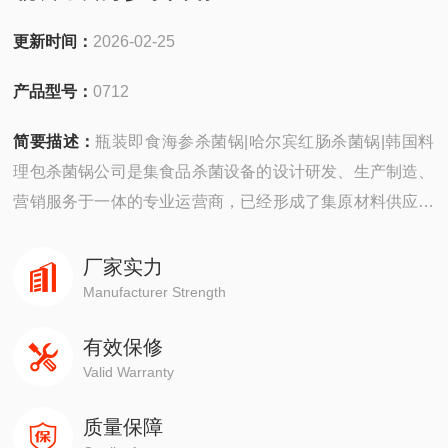
更新时间：
2026-02-25
产品型号：
0712
简要描述：
瓶装即食海参杀菌锅|哈尔宾红肠杀菌锅|韩国料
理包杀菌锅公司是集食品杀菌设备的设计研发、生产制造、
营销服务于一体的专业运营商，已经形成了集原材料供应、
产品开发、工艺设计、实验设计、产成品检验、生产经营、
储存运输、技术服务于一体的*的公司运营体系。
厂家实力
Manufacturer Strength
有效保修
Valid Warranty
质量保障