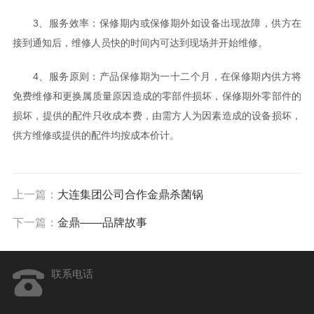
3、服务效率：保修期内或保修期外如设备出现故障，供方在
接到通知后，维修人员快的时间内可达到现场并开始维修。
4、服务原则：产品保修期为一十二个月，在保修期内供方将
免费维修和更换属质量原因造成的零部件损坏，保修期外零部件的
损坏，提供的配件只收成本费，由需方人为因素造成的设备损坏，
供方维修或提供的配件均按成本价计。
上一篇：
大连集团公司合作金鼎杀菌锅
下一篇：
金鼎——品牌故事
联系电话