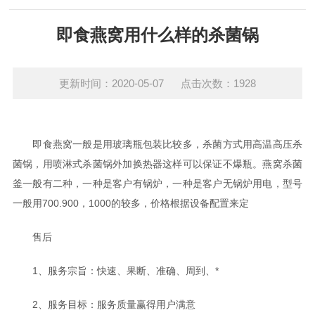
即食燕窝用什么样的杀菌锅
更新时间：2020-05-07 点击次数：1928
即食燕窝一般是用玻璃瓶包装比较多，杀菌方式用高温高压杀
菌锅，用喷淋式杀菌锅外加换热器这样可以保证不爆瓶。燕窝杀菌
釜一般有二种，一种是客户有锅炉，一种是客户无锅炉用电，型号
一般用700.900，1000的较多，价格根据设备配置来定
售后
1、服务宗旨：快速、果断、准确、周到、*
2、服务目标：服务质量赢得用户满意