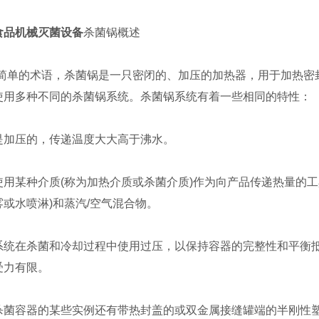
食品机械灭菌设备
杀菌锅概述
简单的术语，杀菌锅是一只密闭的、加压的加热器，用于加热密
使用多种不同的杀菌锅系统。杀菌锅系统有着一些相同的特性：
压的，传递温度大大高于沸水。
某种介质(称为加热介质或杀菌介质)作为向产品传递热量的工
或水喷淋)和蒸汽/空气混合物。
在杀菌和冷却过程中使用过压，以保持容器的完整性和平衡抵
受力有限。
容器的某些实例还有带热封盖的或双金属接缝罐端的半刚性塑料