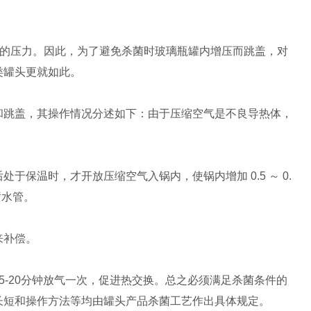
的压力。因此，为了避免杀菌时玻璃瓶罐内增压而跳盖，对
类罐头更就如此。
跳盖，其操作情况分述如下：由于压缩空气是不良导热体，
温时，才开放压缩空气入锅内，使锅内增加 0.5 ～ 0.
喷水管。
来补偿。
-20分钟放气一次，促进热交换。总之必须满足杀菌条件的
长短和操作方法等均由罐头产品杀菌工艺作出具体规定。