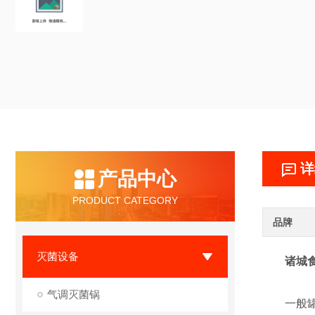
详
产品中心
PRODUCT CATEGORY
品牌
灭菌设备
诸城
气调灭菌锅
一般罐头