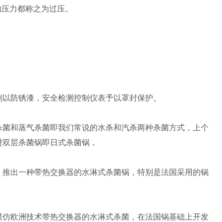
g的压力都称之为过压。
以防锈漆，安全检测控制仪表予以罩封保护。
菌和蒸气杀菌即我们常说的水杀和汽杀两种杀菌方式，上个
进双层杀菌锅即日式杀菌锅，
推出一种带热交换器的水淋式杀菌锅，特别是法国采用的锅
仿欧洲技术带热交换器的水淋式杀菌，在法国锅基础上开发