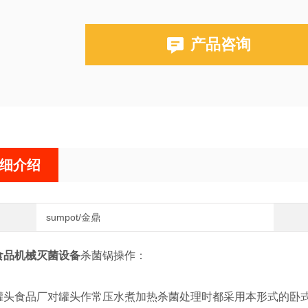
产品咨询
细介绍
sumpot/金鼎
食品机械灭菌设备
杀菌锅操作：
食品厂对罐头作常压水煮加热杀菌处理时都采用本形式的卧式