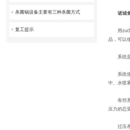
杀菌锅设备主要有三种杀菌方式
诸城
复工提示
用zui
品，可以
系统是加
系统使用
中、水喷雾
有些系统
压力的忍
过压杀菌