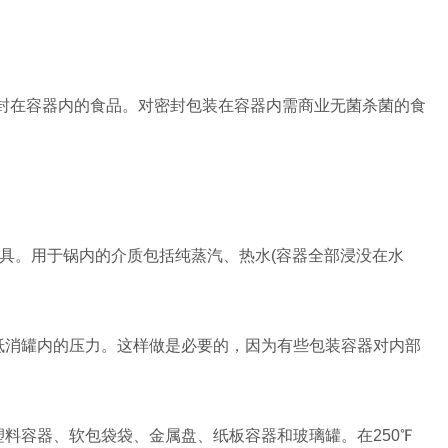
封在容器内的食品。对密封包装在容器内需商业无菌杀菌的食
具。用于锅内的介质包括纯蒸汽、热水(容器全部浸没在水
消罐内的压力。这样做是必要的，因为有些包装容器对内部
容器、软包袋袋、金属盘、纸板容器和玻璃罐。在250℉