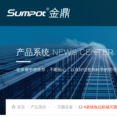
产品系统
NEWS CENTER
在发展中求生存，不断贴心，以良好信誉和科学的管理
-
-
-
-
首页
产品系统
灭菌设备
12-4诸城食品机械灭