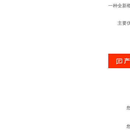
一种全新
主要优化
产