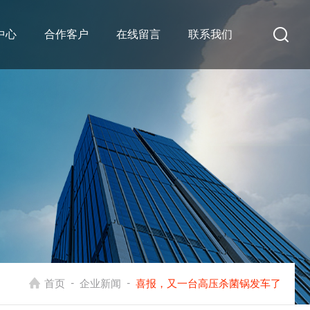
中心
合作客户
在线留言
联系我们
-
-
首页
企业新闻
喜报，又一台高压杀菌锅发车了