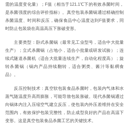
需的温度变化量）；F值（相当于121.1℃下的有效杀菌时间，
是杀菌强度的综合评价指标）。真空包装杀菌锅通过精确控制
杀菌温度、时间和反压，确保食品中心温度达到F值要求，同
时防止包装袋在高温高压下胀破变形。
主要类型：卧式杀菌锅（最常见工业型号，适合中大批量
生产）；立式杀菌锅（占地小，适合小批量或研发试验）；连
续式隧道杀菌机（适合大批量连续生产，自动化程度高）；旋
转杀菌锅（锅内产品持续翻转，适合粥类、酱汁等黏稠食
品）。
反压控制技术：真空软包装食品杀菌时，包装内气体和水
蒸气随温度升高而膨胀，可能导致包装胀破。现代杀菌锅通过
向锅体内注入压缩空气建立反压，使包装内外压差维持在安全
范围内，有效保护包装完整性，防止成型良好的产品在高温下
变形。这是真空包装食品杀菌工艺的关键技术。