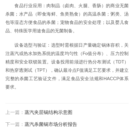
食品行业应用：肉制品（卤肉、火腿、香肠）的商业无菌
杀菌；水产品（即食海鲜、鱼类熟食）的高温杀菌；粥类、汤
包等湿态方便食品的杀菌；宠物食品的安全处理；以及婴儿食
品、特殊医学用途食品的无菌制备。
设备选型与验证：选型时需根据日产量确定锅体容积，关
注蒸汽或热水加热系统的温度均匀性（Fo值分布）、压力控制
精度和安全联锁装置。设备投用前须进行热分布测试（TDT）
和热穿透测试（TPT），确认最冷点F值满足工艺要求，并建立
完整的杀菌工艺验证文件，满足食品安全法规和HACCP体系
要求。
上一篇：
蒸汽夹层锅结构示意图
下一篇：
蒸汽杀菌锅市场分析报告