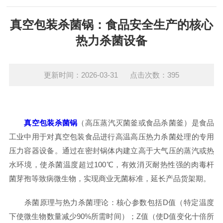
真空包装杀菌锅：食品安全生产的核心
热力杀菌设备
更新时间：2026-03-31 点击次数：395
真空包装杀菌锅
（高压蒸汽灭菌釜或食品杀菌釜）是食品
工业中用于对真空包装食品进行高温高压热力杀菌处理的专用
压力容器设备。通过在密封锅体内建立高于大气压的蒸汽或热
水环境，使杀菌温度超过100℃，有效消灭耐热性强的肉毒杆
菌芽孢等致病微生物，实现商业无菌标准，延长产品货架期。
杀菌原理与热力杀菌理论：核心参数包括D值（特定温度
下使微生物数量减少90%所需时间）；Z值（使D值变化十倍所