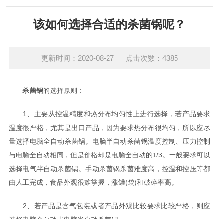
该如何选择合适的杀菌锅呢？
更新时间：2020-08-27 点击次数：4385
杀菌锅
的选择原则：
1、主要从控温精度和热分布均匀性上进行选择，若产品要求
温度很严格，尤其是出口产品，因为要求热分布很均匀，所以应尽
量选择电脑全自动杀菌锅。电脑半自动杀菌锅温度控制、压力控制
与电脑全自动相同，但是价格却是电脑全自动的1/3。一般要求可以
选择电气半自动杀菌锅。手动杀菌锅杀菌难度高，控温和控压等都
由人工完成，食品外观很难掌握，涨罐(袋)和破碎率高。
2、若产品是含气包装或者产品外观比较要求比较严格，则应