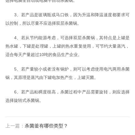
选择电脑全自动或电脑半自动杀菌锅。
3、若产品是玻璃瓶或马口铁，因为升温和降温速度都要求可
以控制，所以尽量不应选择双层杀菌锅。
4、若从节约能源考虑，可选择双层杀菌锅，其特点是上罐是
热水罐，下罐是处理罐，上罐的热水重复使用，可节约大量蒸汽，
适合每天产量超过10吨的食品生产企业。
5、若产量较小或者没有锅炉，则可以考虑使用电汽两用杀菌
锅，其原理是蒸汽由下罐电加热产生，上罐灭菌。
6、若产品粘稠度很高，杀菌过程中产品需要旋转，则应选择
选择旋转式杀菌锅。
上一篇：
杀菌釜有哪些类型？