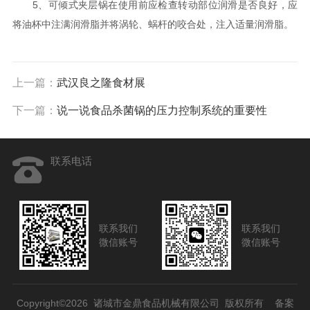
5、可倾式夹层锅在使用前应检查转动部位润滑是否良好，应
将油杯中注满润滑脂并将涡轮、蜗杆的咬合处，注入适量润滑脂。
上一篇：
武汉良之隆食材展
下一篇：
说一说食品杀菌锅的压力控制系统的重要性
联系电话
联系我们
联系我们
微信账号
微信账号
Copyright©2026 诸城市金鼎食品机械有限公司 版权所有
备案