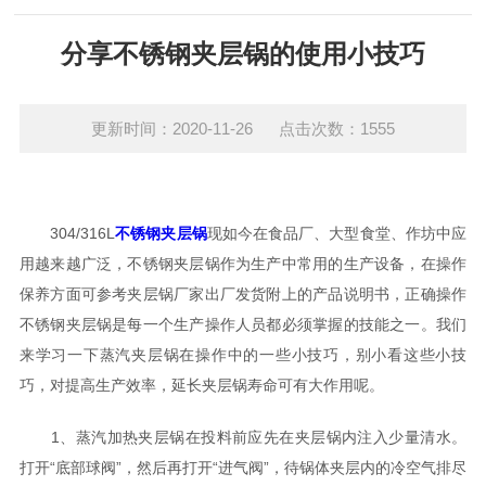
分享不锈钢夹层锅的使用小技巧
更新时间：2020-11-26 点击次数：1555
304/316L
不锈钢夹层锅
现如今在食品厂、大型食堂、作坊中应
用越来越广泛，不锈钢夹层锅作为生产中常用的生产设备，在操作
保养方面可参考夹层锅厂家出厂发货附上的产品说明书，正确操作
不锈钢夹层锅是每一个生产操作人员都必须掌握的技能之一。我们
来学习一下蒸汽夹层锅在操作中的一些小技巧，别小看这些小技
巧，对提高生产效率，延长夹层锅寿命可有大作用呢。
1、蒸汽加热夹层锅在投料前应先在夹层锅内注入少量清水。
打开“底部球阀”，然后再打开“进气阀”，待锅体夹层内的冷空气排尽