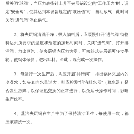
后关闭“球阀”，当压力表指针上升至夹层锅设定的“工作压力”时，调
定“安全阀”，使其达到本设备规定的“液压值”时，自动放气，此时可
关闭“进气阀”停止供气。
2、将夹层锅清洗干净，投入物料后，应缓慢打开“进气阀”待物
料达到所要求的温度和预定的加热时间时，关闭“进气阀”。打开排
污阀，放出蒸汽，使夹层锅内压力为零，可倾斜式夹层锅可转动手
轮，使锅体倾斜，进出卸料。至此，既完成一次操作。
3、每进行一次生产后，均应开启“排污阀”，排出锅体夹层内的
冷凝水，如夹套内水量过大，则应检测“阻汽排水器”（疏水器）是
否发生故障，以保证热交换的正常进行，以免延长操作时间，影响
生产效率。
4、蒸汽夹层锅在生产中为了保持清洁卫生，每使用一次，都
应该清洗一次。