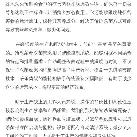
效地杀灭预制菜肴中的有害菌类和病原微生物，确保每一份菜
肴都达到卫生标准，让消费者放心食用。它还能够限度地保留
菜肴的原汁原味，保持其营养成分，解决了传统杀菌方式可能
导致的营养流失和口感变化问题。
在高强度的生产和配送过程中，节能与高效是至关重要
的。预制菜肴杀菌锅采用了智能控制系统，能够根据不同菜肴
的特点和批量需求，自动调整杀菌过程中的温度与时间，不仅
保证了杀菌效果的也显著提高了生产效率。得益于先进的节能
技术，该杀菌锅的能耗相较于传统设备大幅降低，有助于减少
企业的运营成本，实现更高的经济效益。
对于生产线上的工作人员来说，操作的简便性和高效性直
接影响到生产效率和产品质量。我们的预制菜肴杀菌锅配备了
智能化触控面板，操作界面简洁直观，只需简单设置即可完成
杀菌程序的启动与监控。设备还配有自动清洁系统，减少了人
工维护的工作量，大大提升了生产的便捷性和卫生标准。